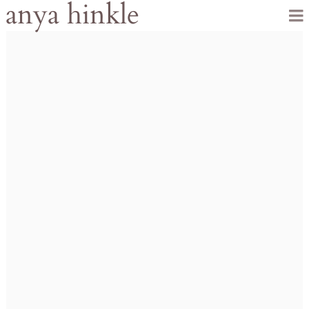
anya hinkle