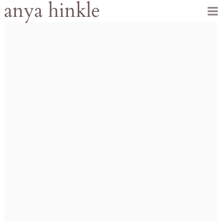
anya hinkle